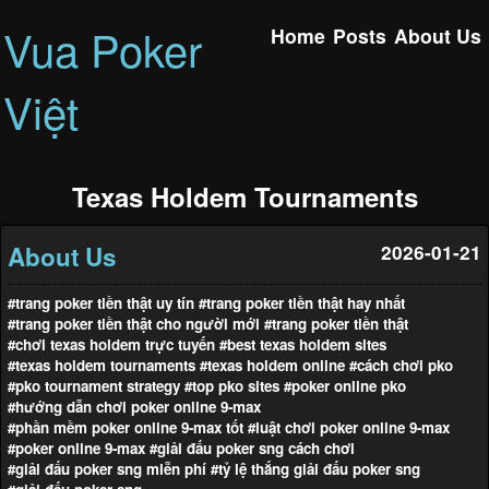
Vua Poker
Home
Posts
About Us
Việt
Texas Holdem Tournaments
About Us
2026-01-21
#trang poker tiền thật uy tín
#trang poker tiền thật hay nhất
#trang poker tiền thật cho người mới
#trang poker tiền thật
#chơi texas holdem trực tuyến
#best texas holdem sites
#texas holdem tournaments
#texas holdem online
#cách chơi pko
#pko tournament strategy
#top pko sites
#poker online pko
#hướng dẫn chơi poker online 9-max
#phần mềm poker online 9-max tốt
#luật chơi poker online 9-max
#poker online 9-max
#giải đấu poker sng cách chơi
#giải đấu poker sng miễn phí
#tỷ lệ thắng giải đấu poker sng